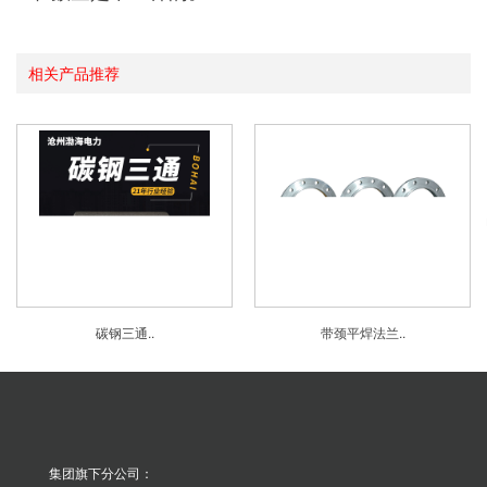
相关产品推荐
碳钢三通..
带颈平焊法兰..
集团旗下分公司：