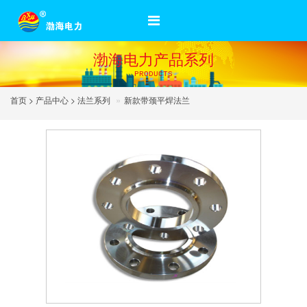
渤海电力产品系列
PRODUCTS
»
首页
>
产品中心
>
法兰系列
新款带颈平焊法兰