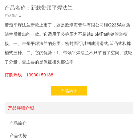
产品名称：新款带颈平焊法兰
产品简介 ::
带颈平焊法兰新款上市了，这是欣渤海管件有限公司继Q235A材质
法兰后推出的一款。它适用于公称压力不超越2.5MPa的钢管道衔
接。一、带颈平焊法兰的分类：密封面可以制成润滑式,凹凸式和榫
槽式三种。二、它的优势：1、带颈平焊法兰不只节省了空间、减轻
了分量，更主要的是保证接头部位不
订购热线：13930159188
产品咨询
产品详细介绍
产品简介
产品优势