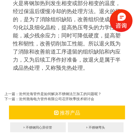
火是将钢加热到发生相变或部分相变的温度，
经过保温后缓慢冷却的热处理方法。退火的目
的，是为了消除组织缺陷，改善组织使成分均
匀化以及细化晶粒，提高热压弯头的力学性
能，减少残余应力；同时可降低硬度，提高塑
性和韧性，改善切削加工性能。所以退火既为
了消除和改善前道工序遗留的组织缺陷和内应
力，又为后续工序作好准备，故退火是属于半
成品热处理，又称预先热处理。
上一篇：
沧州沧海管件是如何解决不锈钢法兰加工的问题呢？
下一篇：
沧州渤海电力管件有限公司召开秋季技术研讨会
推荐产品
不锈钢同心异径管
不锈钢弯头