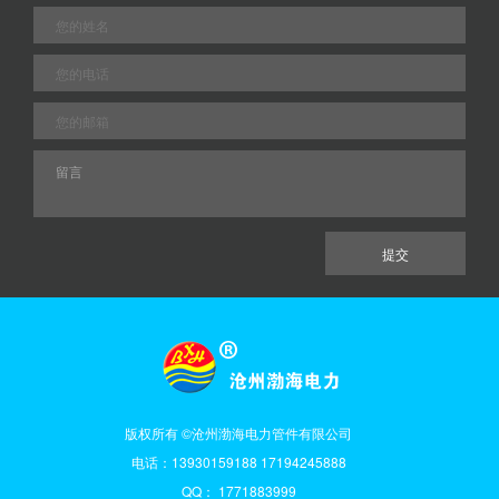
版权所有 ©沧州渤海电力管件有限公司
电话：13930159188 17194245888
QQ： 1771883999