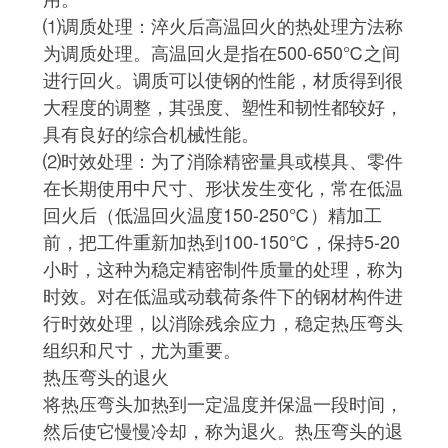
⑴调质处理：淬火后高温回火的热处理方法称
为调质处理。高温回火是指在500-650℃之间
进行回火。调质可以使钢的性能，材质得到很
大程度的调整，其强度、塑性和韧性都较好，
具有良好的综合机械性能。
⑵时效处理：为了消除精密量具或模具、零件
在长期使用中尺寸、形状发生变化，常在低温
回火后（低温回火温度150-250℃）精加工
前，把工件重新加热到100-150℃，保持5-20
小时，这种为稳定精密制件质量的处理，称为
时效。对在低温或动载荷条件下的钢材构件进
行时效处理，以消除残余应力，稳定热压弯头
组织和尺寸，尤为重要。
热压弯头的退火
将热压弯头加热到一定温度并保温一段时间，
然后使它慢慢冷却，称为退火。热压弯头的退