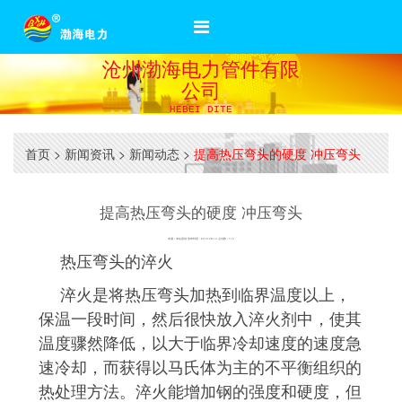
沧州渤海电力管件有限
公司
HEBEI DITE
首页
>
新闻资讯
>
新闻动态
>
提高热压弯头的硬度 冲压弯头
提高热压弯头的硬度 冲压弯头
来源：本站原创 发布时间：2019-08-10 点击数：110
热压弯头的淬火
淬火是将热压弯头加热到临界温度以上，
保温一段时间，然后很快放入淬火剂中，使其
温度骤然降低，以大于临界冷却速度的速度急
速冷却，而获得以马氏体为主的不平衡组织的
热处理方法。淬火能增加钢的强度和硬度，但