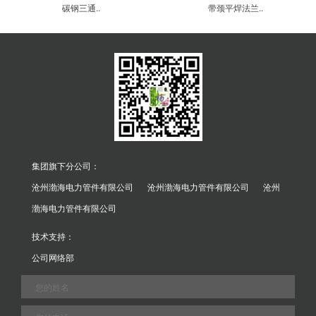
碳钢三通..
带颈平焊法兰..
集团旗下分公司：
沧州渤海电力管件有限公司
沧州渤海电力管件有限公司
沧州
渤海电力管件有限公司
技术支持：
公司网络部