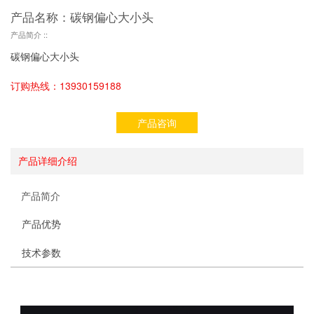
产品名称：碳钢偏心大小头
产品简介 ::
碳钢偏心大小头
订购热线：13930159188
产品咨询
产品详细介绍
产品简介
产品优势
技术参数