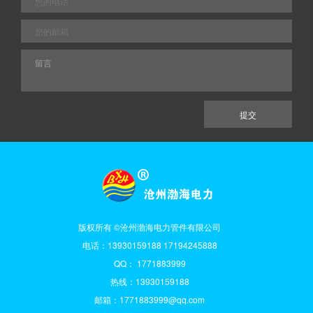
版权所有 ©沧州渤海电力管件有限公司
电话：13930159188 17194245888
QQ： 1771883999
热线：13930159188
邮箱：1771883999@qq.com