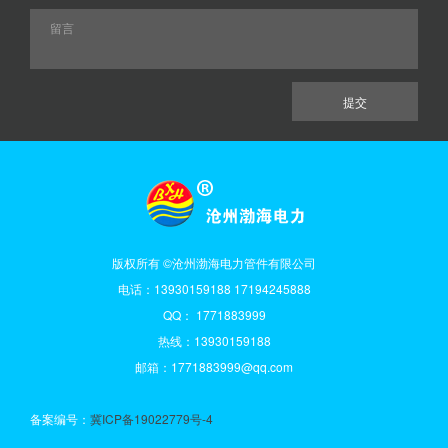
版权所有 ©沧州渤海电力管件有限公司
电话：13930159188 17194245888
QQ： 1771883999
热线：13930159188
邮箱：1771883999@qq.com
备案编号：
冀ICP备19022779号-4