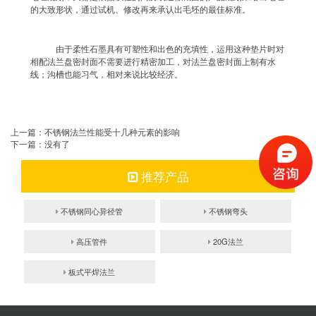
的大致形状，通过试机、修改再来承认出毛坯的最佳标准。
由于柔性石墨具有可塑性和出色的充填性，运用这种垫片时对
相配法兰盘密封面不需要进行精密加工，对法兰盘密封面上制有水
线；沟槽也能习气，相对来说比较经济。
上一篇：
不锈钢法兰性能受十几种元素的影响
下一篇：没有了
推荐产品
不锈钢同心异径管
不锈钢弯头
高压管件
20G法兰
板式平焊法兰