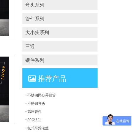
弯头系列
管件系列
大小头系列
三通
锻件系列
推荐产品
• 不锈钢同心异径管
• 不锈钢弯头
• 高压管件
• 20G法兰
• 板式平焊法兰