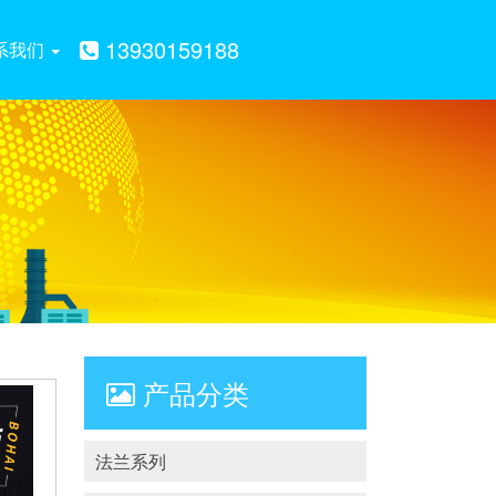
13930159188
系我们
产品分类
法兰系列