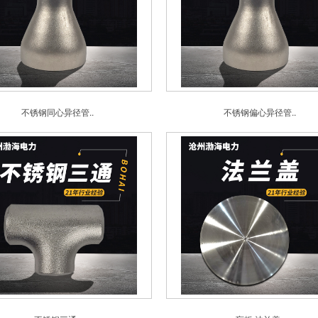
不锈钢同心异径管..
不锈钢偏心异径管..