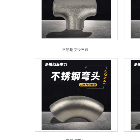
不锈钢变径三通..