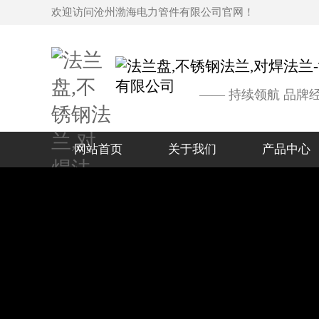
欢迎访问沧州渤海电力管件有限公司官网！
—— 持续领航 品牌
网站首页
关于我们
产品中心