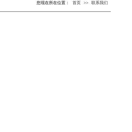
您现在所在位置：
首页
>>
联系我们