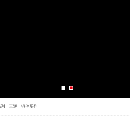
系列
三通
锻件系列